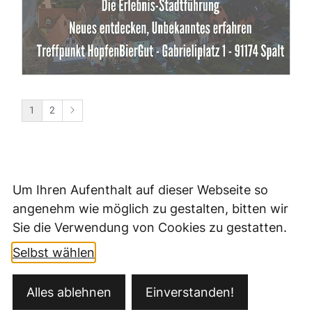
Um Ihren Aufenthalt auf dieser Webseite so
angenehm wie möglich zu gestalten, bitten wir
Sie die Verwendung von Cookies zu gestatten.
Selbst wählen
Kontakt
Alles ablehnen
Einverstanden!
Öffnungszeiten
Datenschutz
Impressum
Barrierefreiheit
Ansprechpartner