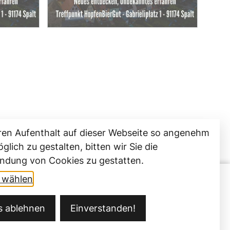
ren Aufenthalt auf dieser Webseite so angenehm
glich zu gestalten, bitten wir Sie die
ndung von Cookies zu gestatten.
t wählen
es ablehnen
Einverstanden!