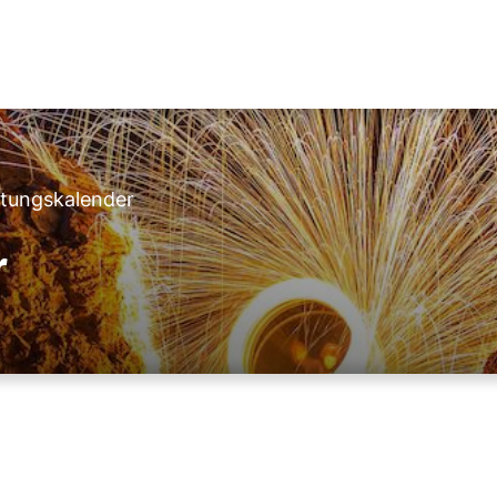
ltungskalender
r