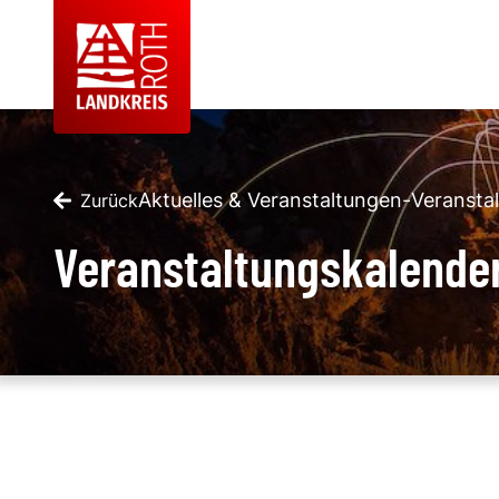
Aktuelles & Veranstaltungen
-
Veransta
Zurück
Veranstaltungskalende