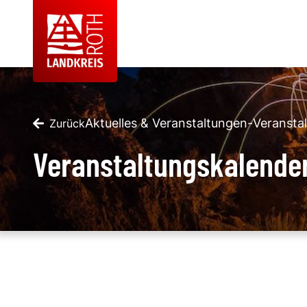
Aktuelles & Veranstaltungen
-
Veransta
Zurück
Veranstaltungskalende