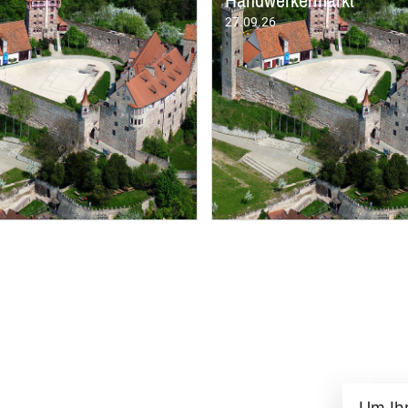
Um Ih