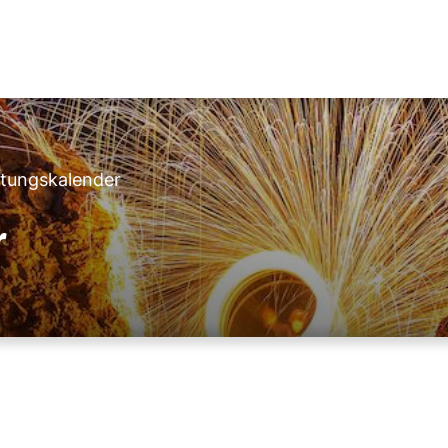
ltungskalender
r