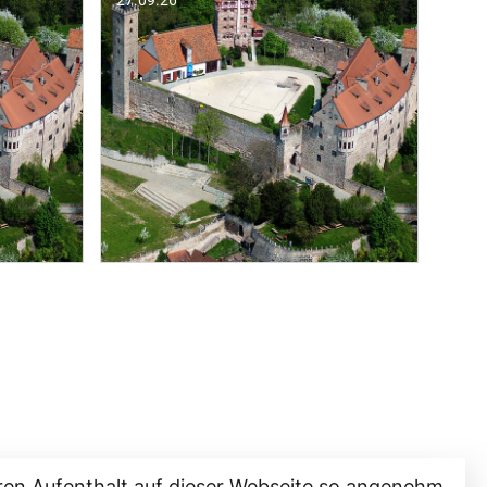
ren Aufenthalt auf dieser Webseite so angenehm