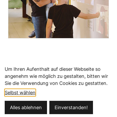
Um Ihren Aufenthalt auf dieser Webseite so
angenehm wie möglich zu gestalten, bitten wir
Sie die Verwendung von Cookies zu gestatten.
Selbst wählen
Kontakt
Alles ablehnen
Einverstanden!
Öffnungszeiten
Datenschutz
Impressum
Barrierefreiheit
Ansprechpartner
Sitemap
Fernwartung/Teamviewer