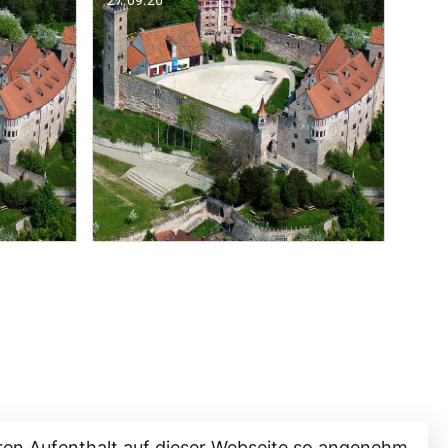
ren Aufenthalt auf dieser Webseite so angenehm