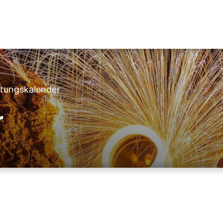
ltungskalender
r