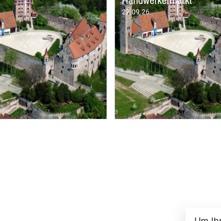
Um Ih