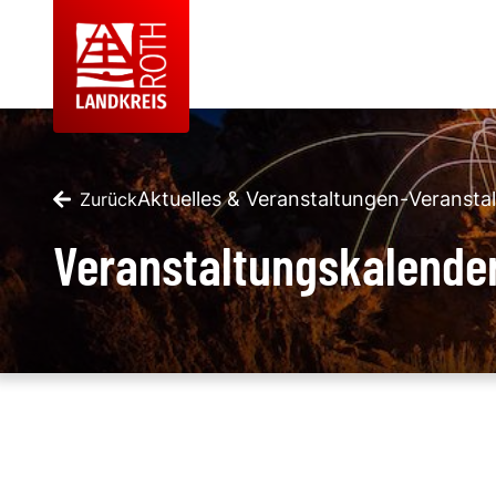
Aktuelles & Veranstaltungen
-
Veransta
Zurück
Veranstaltungskalende