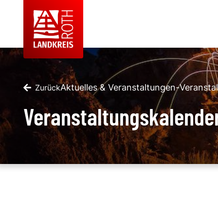
Aktuelles & Veranstaltungen
-
Veransta
Zurück
Veranstaltungskalende