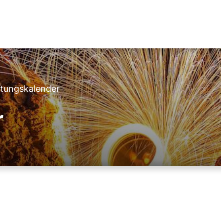
ltungskalender
r