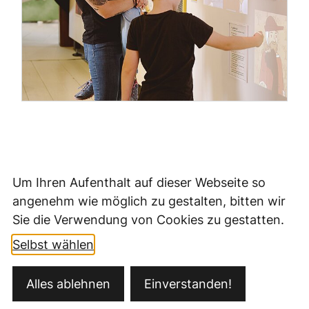
Um Ihren Aufenthalt auf dieser Webseite so
angenehm wie möglich zu gestalten, bitten wir
Sie die Verwendung von Cookies zu gestatten.
Selbst wählen
Kontakt
Alles ablehnen
Einverstanden!
Öffnungszeiten
Datenschutz
Impressum
Barrierefreiheit
Ansprechpartner
Sitemap
Fernwartung/Teamviewer