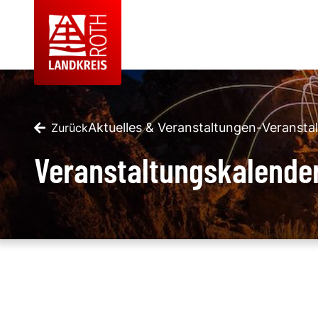
Aktuelles & Veranstaltungen
-
Veransta
Zurück
Veranstaltungskalende