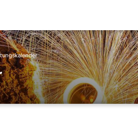
ltungskalender
r