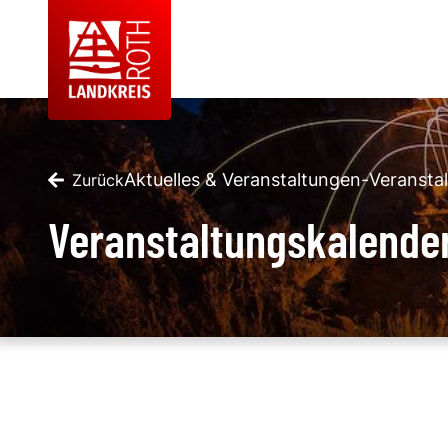
Aktuelles & Veranstaltungen
-
Veransta
Zurück
Veranstaltungskalende