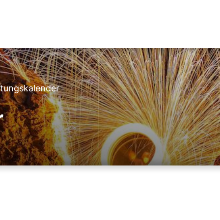
ltungskalender
r