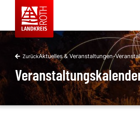
Aktuelles & Veranstaltungen
-
Veransta
Zurück
Veranstaltungskalende