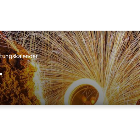
ltungskalender
r