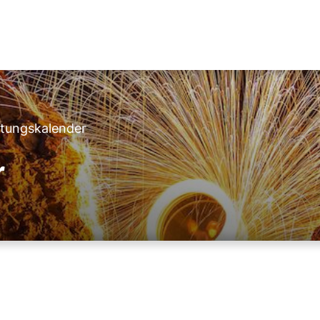
ltungskalender
r