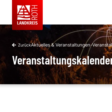
Aktuelles & Veranstaltungen
-
Veransta
Zurück
Veranstaltungskalende