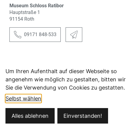
Um Ihren Aufenthalt auf dieser Webseite so
angenehm wie möglich zu gestalten, bitten wir
Sie die Verwendung von Cookies zu gestatten.
Selbst wählen
Kontakt
Alles ablehnen
Einverstanden!
Öffnungszeiten
Datenschutz
Impressum
Barrierefreiheit
Ansprechpartner
Sitemap
Fernwartung/Teamviewer