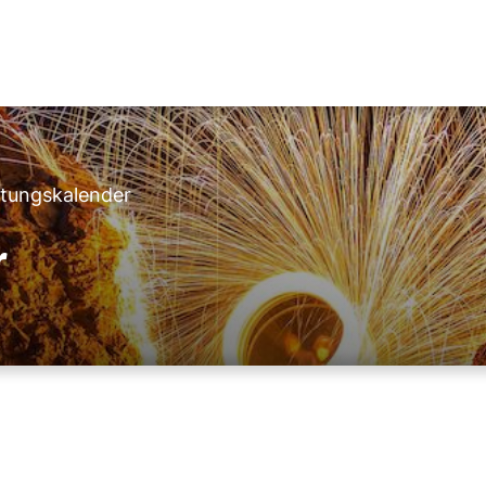
ltungskalender
r