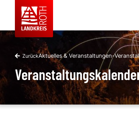
Aktuelles & Veranstaltungen
-
Veransta
Zurück
Veranstaltungskalende