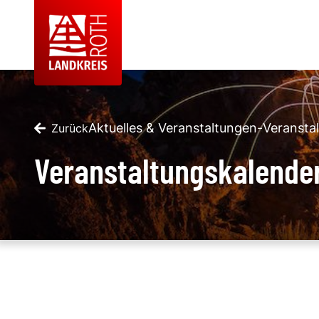
Aktuelles & Veranstaltungen
-
Veransta
Zurück
Veranstaltungskalende