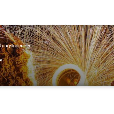
ltungskalender
r