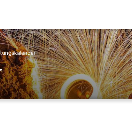
ltungskalender
r