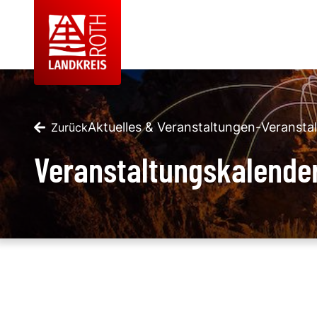
Aktuelles & Veranstaltungen
-
Veransta
Zurück
Veranstaltungskalende