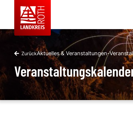
Aktuelles & Veranstaltungen
-
Veransta
Zurück
Veranstaltungskalende