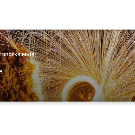
ltungskalender
r