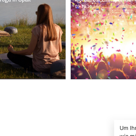
Um Ih