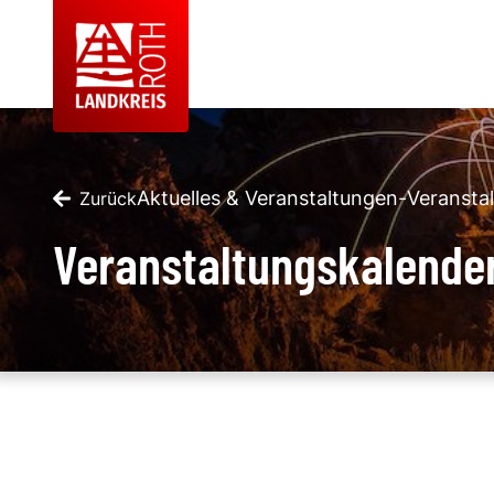
Aktuelles & Veranstaltungen
-
Veransta
Zurück
Veranstaltungskalende