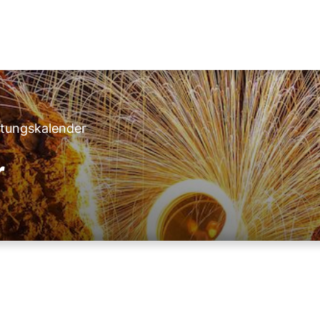
ltungskalender
r