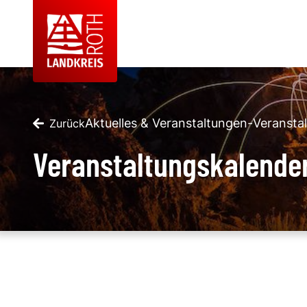
Aktuelles & Veranstaltungen
-
Veransta
Zurück
Veranstaltungskalende