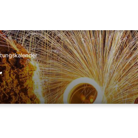
ltungskalender
r