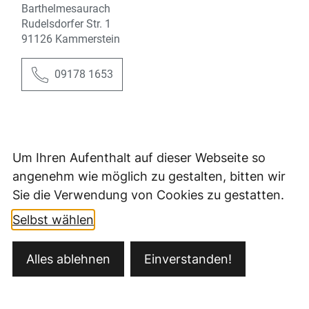
Um Ihren Aufenthalt auf dieser Webseite so
angenehm wie möglich zu gestalten, bitten wir
Sie die Verwendung von Cookies zu gestatten.
Selbst wählen
Kontakt
Alles ablehnen
Einverstanden!
Öffnungszeiten
Datenschutz
Impressum
Barrierefreiheit
Ansprechpartner
Sitemap
Fernwartung/Teamviewer