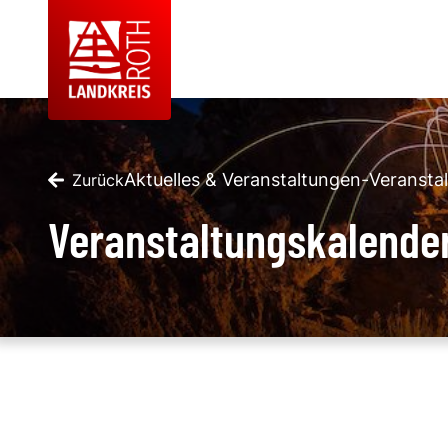
Aktuelles & Veranstaltungen
-
Veransta
Zurück
Veranstaltungskalende