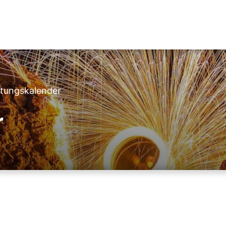
ltungskalender
r