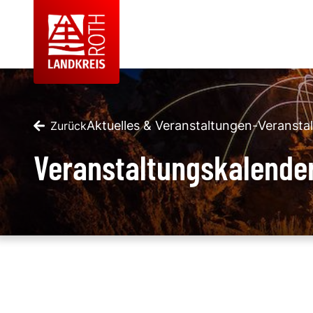
Aktuelles & Veranstaltungen
-
Veransta
Zurück
Veranstaltungskalende