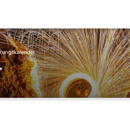
ltungskalender
r