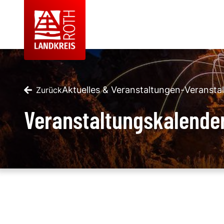
Aktuelles & Veranstaltungen
-
Veransta
Zurück
Veranstaltungskalende