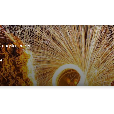
ltungskalender
r