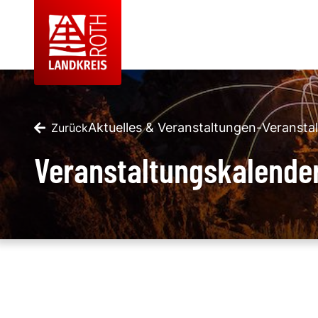
Aktuelles & Veranstaltungen
-
Veransta
Zurück
Veranstaltungskalende