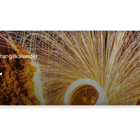
ltungskalender
r